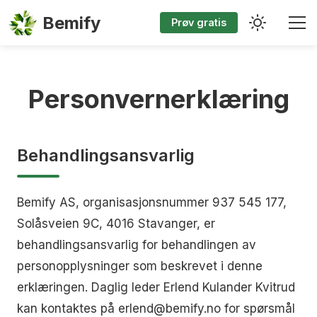
Bemify
Prøv gratis
Personvernerklæring
Behandlingsansvarlig
Bemify AS, organisasjonsnummer 937 545 177,
Solåsveien 9C, 4016 Stavanger, er
behandlingsansvarlig for behandlingen av
personopplysninger som beskrevet i denne
erklæringen. Daglig leder Erlend Kulander Kvitrud
kan kontaktes på erlend@bemify.no for spørsmål