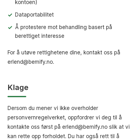
kontoen)
Dataportabilitet
Å protestere mot behandling basert på
berettiget interesse
For å utøve rettighetene dine, kontakt oss på
erlend@bemify.no.
Klage
Dersom du mener vi ikke overholder
personvernregelverket, oppfordrer vi deg til å
kontakte oss først på erlend@bemify.no slik at vi
kan rette opp forholdet. Du har også rett til å