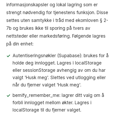
informasjonskapsler og lokal lagring som er
strengt nødvendig for tjenestens funksjon. Disse
settes uten samtykke i tråd med ekomloven § 2-
7b og brukes ikke til sporing på tvers av
nettsteder eller markedsføring. Følgende lagres
på din enhet:
Autentiseringsnøkler (Supabase): brukes for å
holde deg innlogget. Lagres i localStorage
eller sessionStorage avhengig av om du har
valgt 'Husk meg'. Slettes ved utlogging eller
når du fjerner valget 'Husk meg'.
bemify_remember_me: lagrer ditt valg om å
forbli innlogget mellom økter. Lagres i
localStorage til du fjerner valget.