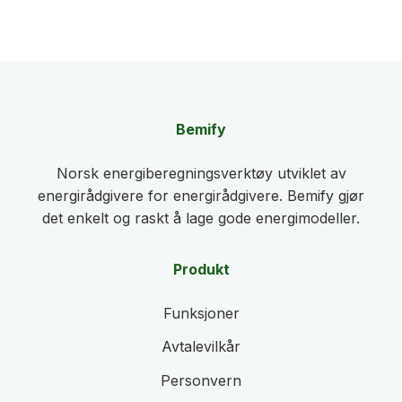
Bemify
Norsk energiberegningsverktøy utviklet av
energirådgivere for energirådgivere. Bemify gjør
det enkelt og raskt å lage gode energimodeller.
Produkt
Funksjoner
Avtalevilkår
Personvern