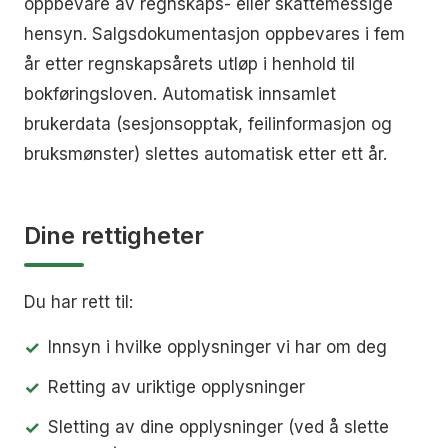
oppbevare av regnskaps- eller skattemessige
hensyn. Salgsdokumentasjon oppbevares i fem
år etter regnskapsårets utløp i henhold til
bokføringsloven. Automatisk innsamlet
brukerdata (sesjonsopptak, feilinformasjon og
bruksmønster) slettes automatisk etter ett år.
Dine rettigheter
Du har rett til:
Innsyn i hvilke opplysninger vi har om deg
Retting av uriktige opplysninger
Sletting av dine opplysninger (ved å slette