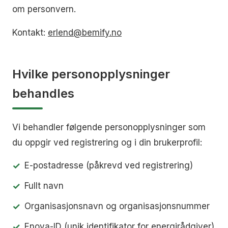
om personvern.
Kontakt:
erlend@bemify.no
Hvilke personopplysninger
behandles
Vi behandler følgende personopplysninger som
du oppgir ved registrering og i din brukerprofil:
E-postadresse (påkrevd ved registrering)
Fullt navn
Organisasjonsnavn og organisasjonsnummer
Enova-ID (unik identifikator for energirådgiver)