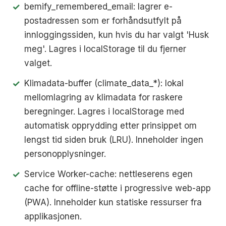
bemify_remembered_email: lagrer e-
postadressen som er forhåndsutfylt på
innloggingssiden, kun hvis du har valgt 'Husk
meg'. Lagres i localStorage til du fjerner
valget.
Klimadata-buffer (climate_data_*): lokal
mellomlagring av klimadata for raskere
beregninger. Lagres i localStorage med
automatisk opprydding etter prinsippet om
lengst tid siden bruk (LRU). Inneholder ingen
personopplysninger.
Service Worker-cache: nettleserens egen
cache for offline-støtte i progressive web-app
(PWA). Inneholder kun statiske ressurser fra
applikasjonen.